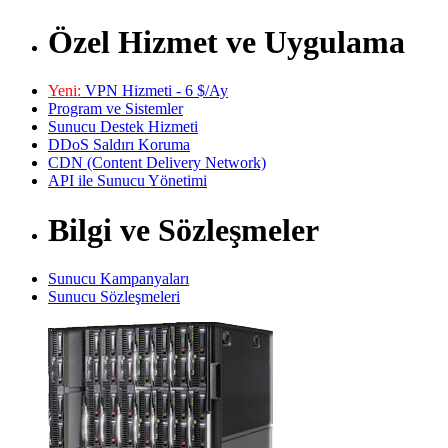
Özel Hizmet ve Uygulama
Yeni:
VPN Hizmeti - 6 $/Ay
Program ve Sistemler
Sunucu Destek Hizmeti
DDoS Saldırı Koruma
CDN (Content Delivery Network)
API ile Sunucu Yönetimi
Bilgi ve Sözleşmeler
Sunucu Kampanyaları
Sunucu Sözleşmeleri