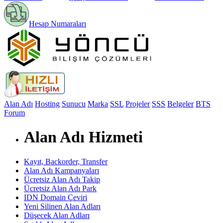
Hesap Numaraları
Alan Adı
Hosting
Sunucu
Marka
SSL
Projeler
SSS
Belgeler
BTS
Forum
Alan Adı Hizmeti
Kayıt, Backorder, Transfer
Alan Adı Kampanyaları
Ücretsiz Alan Adı Takip
Ücretsiz Alan Adı Park
IDN Domain Çeviri
Yeni Silinen Alan Adları
Düşecek Alan Adları