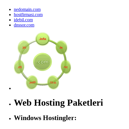
nedomain.com
hostfirmasi.com
idebil.com
dnssor.com
Web Hosting Paketleri
Windows Hostingler: