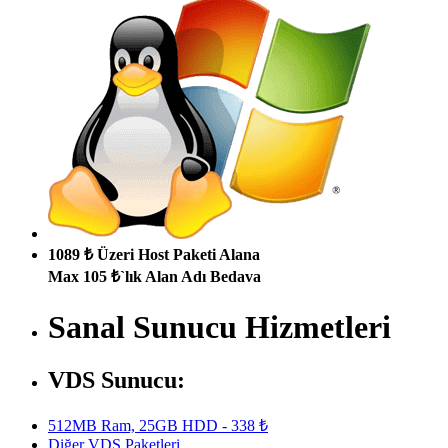
1089 ₺ Üzeri Host Paketi Alana
Max 105 ₺`lık Alan Adı Bedava
Sanal Sunucu Hizmetleri
VDS Sunucu:
512MB Ram, 25GB HDD - 338 ₺
Diğer VDS Paketleri