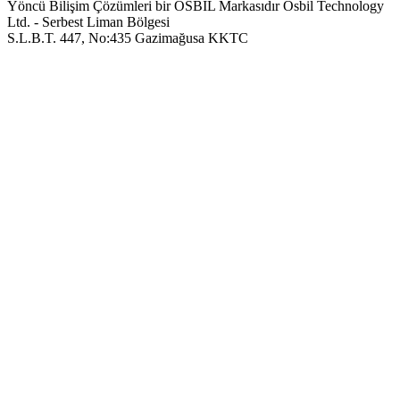
Yöncü Bilişim Çözümleri bir OSBIL Markasıdır
Osbil Technology
Ltd. - Serbest Liman Bölgesi
S.L.B.T. 447, No:435 Gazimağusa KKTC