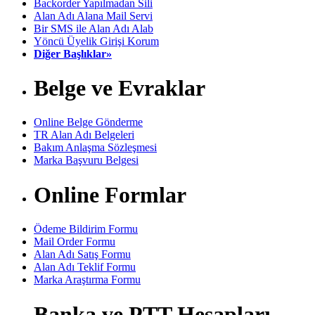
Backorder Yapılmadan Sili
Alan Adı Alana Mail Servi
Bir SMS ile Alan Adı Alab
Yöncü Üyelik Girişi Korum
Diğer Başlıklar»
Belge ve Evraklar
Online Belge Gönderme
TR Alan Adı Belgeleri
Bakım Anlaşma Sözleşmesi
Marka Başvuru Belgesi
Online Formlar
Ödeme Bildirim Formu
Mail Order Formu
Alan Adı Satış Formu
Alan Adı Teklif Formu
Marka Araştırma Formu
Banka ve PTT Hesapları