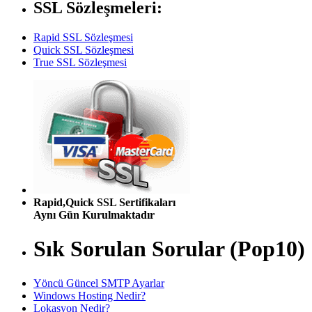
SSL Sözleşmeleri:
Rapid SSL Sözleşmesi
Quick SSL Sözleşmesi
True SSL Sözleşmesi
Rapid,Quick SSL Sertifikaları
Aynı Gün Kurulmaktadır
Sık Sorulan Sorular (Pop10)
Yöncü Güncel SMTP Ayarlar
Windows Hosting Nedir?
Lokasyon Nedir?