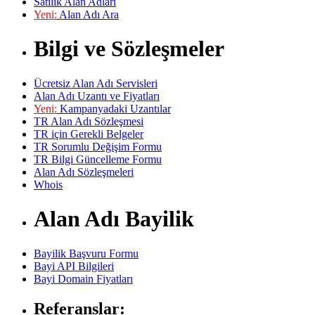
Satılık Alan Adları
Yeni:
Alan Adı Ara
Bilgi ve Sözleşmeler
Ücretsiz Alan Adı Servisleri
Alan Adı Uzantı ve Fiyatları
Yeni:
Kampanyadaki Uzantılar
TR Alan Adı Sözleşmesi
TR için Gerekli Belgeler
TR Sorumlu Değişim Formu
TR Bilgi Güncelleme Formu
Alan Adı Sözleşmeleri
Whois
Alan Adı Bayilik
Bayilik Başvuru Formu
Bayi API Bilgileri
Bayi Domain Fiyatları
Referanslar: