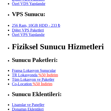
Özel VDS Yapılandır
VPS Sunucu:
256 Ram, 10GB HDD - 233 ₺
Diğer VPS Paketleri
Özel VPS Yapılandır
Fiziksel Sunucu Hizmetleri
Sunucu Paketleri:
Fransa Lokasyon Sunucular
TR Lokasyonda
%50 İndirim
Tüm Lokasyon ve Paketler
Co-Location
%50 İndirim
Sunucu Eklentileri:
Lisanslar ve Paneller
Donamın Eklentileri