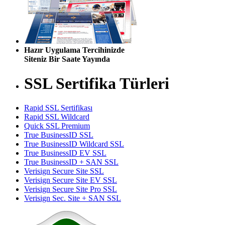
Hazır Uygulama Tercihinizde
Siteniz Bir Saate Yayında
SSL Sertifika Türleri
Rapid SSL Sertifikası
Rapid SSL Wildcard
Quick SSL Premium
True BusinessID SSL
True BusinessID Wildcard SSL
True BusinessID EV SSL
True BusinessID + SAN SSL
Verisign Secure Site SSL
Verisign Secure Site EV SSL
Verisign Secure Site Pro SSL
Verisign Sec. Site + SAN SSL