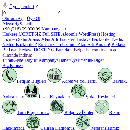
Üye İşlemleri
Oturum Aç
-
Üye Ol
Alışveriş Sepeti
+90 (216) 99 000 99
Kampanyalar
Herkese ÜCRETSİZ Full SİTE. (Joomla,WordPress)
Hosting
Hizmeti Satın Alana, Alan Adı Transferi Bedava
Backorder Nedir,
Neden Backorder?
En Ucuz .co Uzantılı Alan Adı Burada!
Bedava,
Bedava, Bedava HOSTİNG Burada...
Belgesiz .com.tr alan adı
alımında indirim
Tümü
Genel
Duyuru
Kampanya
Haber
Uyarı
Yenilik
Diğer
Biz Kimiz?
İletişim Bilgileri
Adres ve Yol Tarifi
Bayilik,
Anlaşmalar
İnsan Kaynakları
Şirket Resimleri
Tüm Projelerimiz
Belge ve İzinler
Bizim
Hakkımızda
Çalışan Kadromuz
Referanslarımız