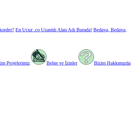
korder?
En Ucuz .co Uzantılı Alan Adı Burada!
Bedava, Bedava,
üm Projelerimiz
Belge ve İzinler
Bizim Hakkımızda