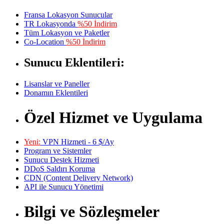
Fransa Lokasyon Sunucular
TR Lokasyonda
%50 İndirim
Tüm Lokasyon ve Paketler
Co-Location
%50 İndirim
Sunucu Eklentileri:
Lisanslar ve Paneller
Donamın Eklentileri
Özel Hizmet ve Uygulama
Yeni:
VPN Hizmeti - 6 $/Ay
Program ve Sistemler
Sunucu Destek Hizmeti
DDoS Saldırı Koruma
CDN (Content Delivery Network)
API ile Sunucu Yönetimi
Bilgi ve Sözleşmeler