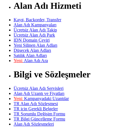
Alan Adı Hizmeti
Kayıt, Backorder, Transfer
Alan Adı Kampanyaları
Ücretsiz Alan Adı Takip
Ücretsiz Alan Adı Park
IDN Domain Çeviri
Yeni Silinen Alan Adları
Düşecek Alan Adları
Satılık Alan Adları
Yeni:
Alan Adı Ara
Bilgi ve Sözleşmeler
Ücretsiz Alan Adı Servisleri
Alan Adı Uzantı ve Fiyatları
Yeni:
Kampanyadaki Uzantılar
TR Alan Adı Sözleşmesi
TR için Gerekli Belgeler
TR Sorumlu Değişim Formu
TR Bilgi Güncelleme Formu
Alan Adı Sözleşmeleri