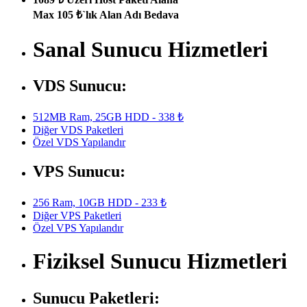
Max 105 ₺`lık Alan Adı Bedava
Sanal Sunucu Hizmetleri
VDS Sunucu:
512MB Ram, 25GB HDD - 338 ₺
Diğer VDS Paketleri
Özel VDS Yapılandır
VPS Sunucu:
256 Ram, 10GB HDD - 233 ₺
Diğer VPS Paketleri
Özel VPS Yapılandır
Fiziksel Sunucu Hizmetleri
Sunucu Paketleri: