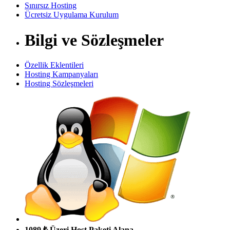
Sınırsız Hosting
Ücretsiz Uygulama Kurulum
Bilgi ve Sözleşmeler
Özellik Eklentileri
Hosting Kampanyaları
Hosting Sözleşmeleri
1089 ₺ Üzeri Host Paketi Alana