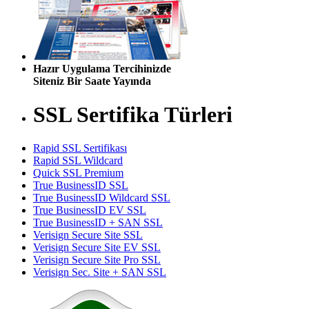
Hazır Uygulama Tercihinizde
Siteniz Bir Saate Yayında
SSL Sertifika Türleri
Rapid SSL Sertifikası
Rapid SSL Wildcard
Quick SSL Premium
True BusinessID SSL
True BusinessID Wildcard SSL
True BusinessID EV SSL
True BusinessID + SAN SSL
Verisign Secure Site SSL
Verisign Secure Site EV SSL
Verisign Secure Site Pro SSL
Verisign Sec. Site + SAN SSL