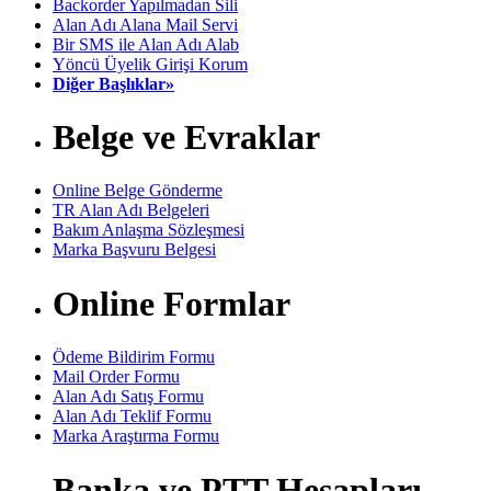
Backorder Yapılmadan Sili
Alan Adı Alana Mail Servi
Bir SMS ile Alan Adı Alab
Yöncü Üyelik Girişi Korum
Diğer Başlıklar»
Belge ve Evraklar
Online Belge Gönderme
TR Alan Adı Belgeleri
Bakım Anlaşma Sözleşmesi
Marka Başvuru Belgesi
Online Formlar
Ödeme Bildirim Formu
Mail Order Formu
Alan Adı Satış Formu
Alan Adı Teklif Formu
Marka Araştırma Formu
Banka ve PTT Hesapları