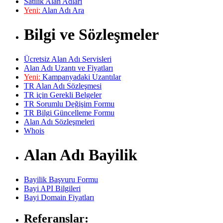
Satılık Alan Adları
Yeni:
Alan Adı Ara
Bilgi ve Sözleşmeler
Ücretsiz Alan Adı Servisleri
Alan Adı Uzantı ve Fiyatları
Yeni:
Kampanyadaki Uzantılar
TR Alan Adı Sözleşmesi
TR için Gerekli Belgeler
TR Sorumlu Değişim Formu
TR Bilgi Güncelleme Formu
Alan Adı Sözleşmeleri
Whois
Alan Adı Bayilik
Bayilik Başvuru Formu
Bayi API Bilgileri
Bayi Domain Fiyatları
Referanslar: