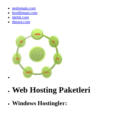
nedomain.com
hostfirmasi.com
idebil.com
dnssor.com
Web Hosting Paketleri
Windows Hostingler: