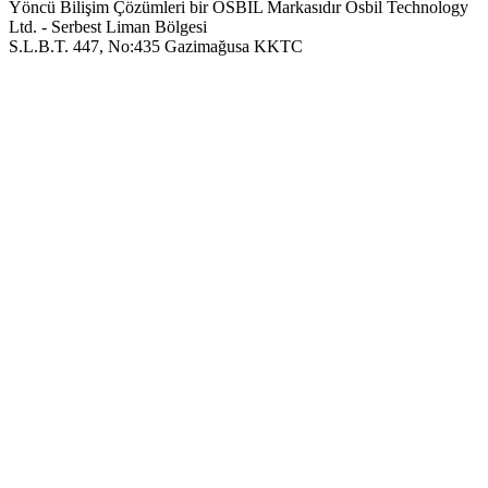
Yöncü Bilişim Çözümleri bir OSBIL Markasıdır
Osbil Technology
Ltd. - Serbest Liman Bölgesi
S.L.B.T. 447, No:435 Gazimağusa KKTC