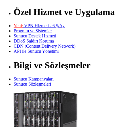
Özel Hizmet ve Uygulama
Yeni:
VPN Hizmeti - 6 $/Ay
Program ve Sistemler
Sunucu Destek Hizmeti
DDoS Saldırı Koruma
CDN (Content Delivery Network)
API ile Sunucu Yönetimi
Bilgi ve Sözleşmeler
Sunucu Kampanyaları
Sunucu Sözleşmeleri