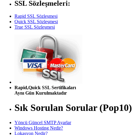
SSL Sözleşmeleri:
Rapid SSL Sözleşmesi
Quick SSL Sözleşmesi
True SSL Sözleşmesi
Rapid,Quick SSL Sertifikaları
Aynı Gün Kurulmaktadır
Sık Sorulan Sorular (Pop10)
Yöncü Güncel SMTP Ayarlar
Windows Hosting Nedir?
Lokasyon Nedir?