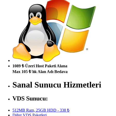
1089 ₺ Üzeri Host Paketi Alana
Max 105 ₺`lık Alan Adı Bedava
Sanal Sunucu Hizmetleri
VDS Sunucu:
512MB Ram, 25GB HDD - 338 ₺
Diğer VDS Paketleri