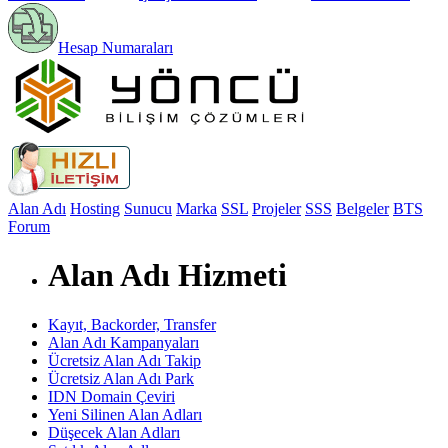
Hesap Numaraları
Alan Adı
Hosting
Sunucu
Marka
SSL
Projeler
SSS
Belgeler
BTS
Forum
Alan Adı Hizmeti
Kayıt, Backorder, Transfer
Alan Adı Kampanyaları
Ücretsiz Alan Adı Takip
Ücretsiz Alan Adı Park
IDN Domain Çeviri
Yeni Silinen Alan Adları
Düşecek Alan Adları