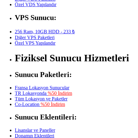
Özel VDS Yapılandır
VPS Sunucu:
256 Ram, 10GB HDD - 233 ₺
Diğer VPS Paketleri
Özel VPS Yapılandır
Fiziksel Sunucu Hizmetleri
Sunucu Paketleri:
Fransa Lokasyon Sunucular
TR Lokasyonda
%50 İndirim
Tüm Lokasyon ve Paketler
Co-Location
%50 İndirim
Sunucu Eklentileri:
Lisanslar ve Paneller
Donamın Eklentileri