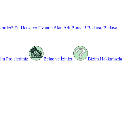
korder?
En Ucuz .co Uzantılı Alan Adı Burada!
Bedava, Bedava,
üm Projelerimiz
Belge ve İzinler
Bizim Hakkımızda