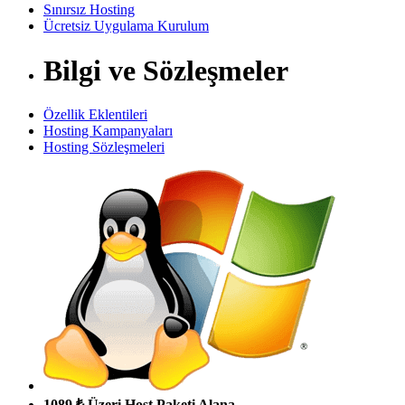
Sınırsız Hosting
Ücretsiz Uygulama Kurulum
Bilgi ve Sözleşmeler
Özellik Eklentileri
Hosting Kampanyaları
Hosting Sözleşmeleri
1089 ₺ Üzeri Host Paketi Alana