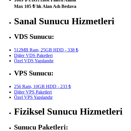
Max 105 ₺`lık Alan Adı Bedava
Sanal Sunucu Hizmetleri
VDS Sunucu:
512MB Ram, 25GB HDD - 338 ₺
Diğer VDS Paketleri
Özel VDS Yapılandır
VPS Sunucu:
256 Ram, 10GB HDD - 233 ₺
Diğer VPS Paketleri
Özel VPS Yapılandır
Fiziksel Sunucu Hizmetleri
Sunucu Paketleri: