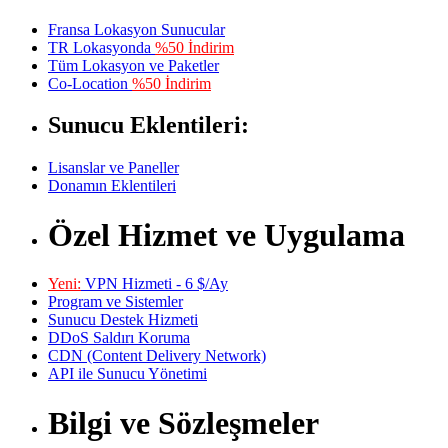
Fransa Lokasyon Sunucular
TR Lokasyonda
%50 İndirim
Tüm Lokasyon ve Paketler
Co-Location
%50 İndirim
Sunucu Eklentileri:
Lisanslar ve Paneller
Donamın Eklentileri
Özel Hizmet ve Uygulama
Yeni:
VPN Hizmeti - 6 $/Ay
Program ve Sistemler
Sunucu Destek Hizmeti
DDoS Saldırı Koruma
CDN (Content Delivery Network)
API ile Sunucu Yönetimi
Bilgi ve Sözleşmeler