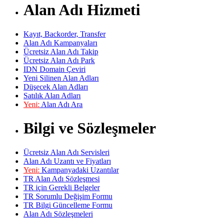
Alan Adı Hizmeti
Kayıt, Backorder, Transfer
Alan Adı Kampanyaları
Ücretsiz Alan Adı Takip
Ücretsiz Alan Adı Park
IDN Domain Çeviri
Yeni Silinen Alan Adları
Düşecek Alan Adları
Satılık Alan Adları
Yeni:
Alan Adı Ara
Bilgi ve Sözleşmeler
Ücretsiz Alan Adı Servisleri
Alan Adı Uzantı ve Fiyatları
Yeni:
Kampanyadaki Uzantılar
TR Alan Adı Sözleşmesi
TR için Gerekli Belgeler
TR Sorumlu Değişim Formu
TR Bilgi Güncelleme Formu
Alan Adı Sözleşmeleri