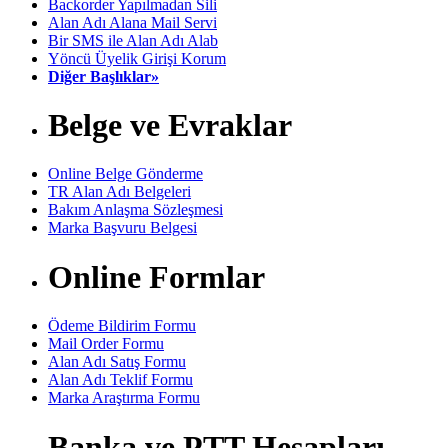
Backorder Yapılmadan Sili
Alan Adı Alana Mail Servi
Bir SMS ile Alan Adı Alab
Yöncü Üyelik Girişi Korum
Diğer Başlıklar»
Belge ve Evraklar
Online Belge Gönderme
TR Alan Adı Belgeleri
Bakım Anlaşma Sözleşmesi
Marka Başvuru Belgesi
Online Formlar
Ödeme Bildirim Formu
Mail Order Formu
Alan Adı Satış Formu
Alan Adı Teklif Formu
Marka Araştırma Formu
Banka ve PTT Hesapları