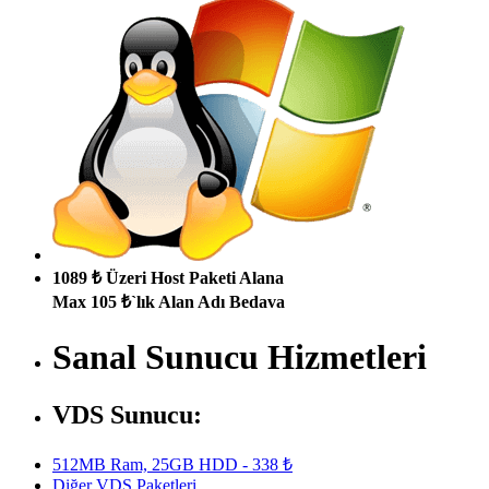
1089 ₺ Üzeri Host Paketi Alana
Max 105 ₺`lık Alan Adı Bedava
Sanal Sunucu Hizmetleri
VDS Sunucu:
512MB Ram, 25GB HDD - 338 ₺
Diğer VDS Paketleri