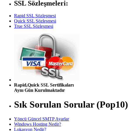
SSL Sözleşmeleri:
Rapid SSL Sözleşmesi
Quick SSL Sözleşmesi
True SSL Sözleşmesi
Rapid,Quick SSL Sertifikaları
Aynı Gün Kurulmaktadır
Sık Sorulan Sorular (Pop10)
Yöncü Güncel SMTP Ayarlar
Windows Hosting Nedir?
Lokasyon Nedir?