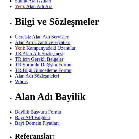
Satılık Alan Adları
Yeni:
Alan Adı Ara
Bilgi ve Sözleşmeler
Ücretsiz Alan Adı Servisleri
Alan Adı Uzantı ve Fiyatları
Yeni:
Kampanyadaki Uzantılar
TR Alan Adı Sözleşmesi
TR için Gerekli Belgeler
TR Sorumlu Değişim Formu
TR Bilgi Güncelleme Formu
Alan Adı Sözleşmeleri
Whois
Alan Adı Bayilik
Bayilik Başvuru Formu
Bayi API Bilgileri
Bayi Domain Fiyatları
Referanslar: