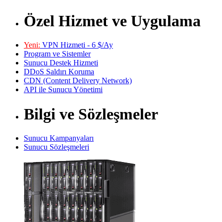
Özel Hizmet ve Uygulama
Yeni:
VPN Hizmeti - 6 $/Ay
Program ve Sistemler
Sunucu Destek Hizmeti
DDoS Saldırı Koruma
CDN (Content Delivery Network)
API ile Sunucu Yönetimi
Bilgi ve Sözleşmeler
Sunucu Kampanyaları
Sunucu Sözleşmeleri