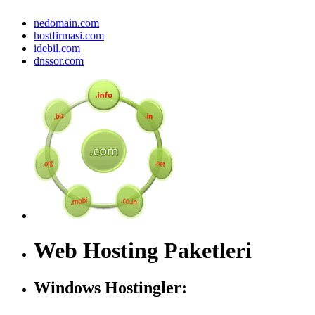
nedomain.com
hostfirmasi.com
idebil.com
dnssor.com
Web Hosting Paketleri
Windows Hostingler: