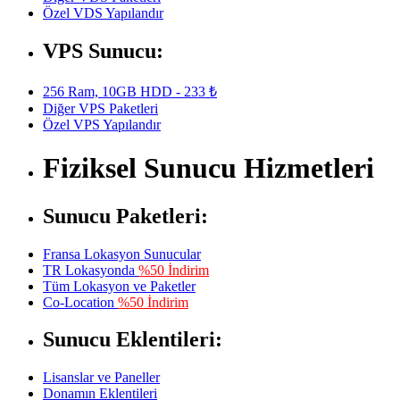
Özel VDS Yapılandır
VPS Sunucu:
256 Ram, 10GB HDD - 233 ₺
Diğer VPS Paketleri
Özel VPS Yapılandır
Fiziksel Sunucu Hizmetleri
Sunucu Paketleri:
Fransa Lokasyon Sunucular
TR Lokasyonda
%50 İndirim
Tüm Lokasyon ve Paketler
Co-Location
%50 İndirim
Sunucu Eklentileri:
Lisanslar ve Paneller
Donamın Eklentileri