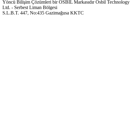
Yöncü Bilişim Çözümleri bir OSBIL Markasıdır
Osbil Technology
Ltd. - Serbest Liman Bölgesi
S.L.B.T. 447, No:435 Gazimağusa KKTC