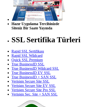
Hazır Uygulama Tercihinizde
Siteniz Bir Saate Yayında
SSL Sertifika Türleri
Rapid SSL Sertifikası
Rapid SSL Wildcard
Quick SSL Premium
True BusinessID SSL
True BusinessID Wildcard SSL
True BusinessID EV SSL
True BusinessID + SAN SSL
Verisign Secure Site SSL
Verisign Secure Site EV SSL
Verisign Secure Site Pro SSL
Verisign Sec. Site + SAN SSL