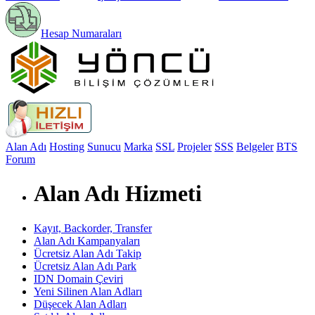
Hesap Numaraları
Alan Adı
Hosting
Sunucu
Marka
SSL
Projeler
SSS
Belgeler
BTS
Forum
Alan Adı Hizmeti
Kayıt, Backorder, Transfer
Alan Adı Kampanyaları
Ücretsiz Alan Adı Takip
Ücretsiz Alan Adı Park
IDN Domain Çeviri
Yeni Silinen Alan Adları
Düşecek Alan Adları