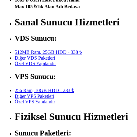
Max 105 ₺`lık Alan Adı Bedava
Sanal Sunucu Hizmetleri
VDS Sunucu:
512MB Ram, 25GB HDD - 338 ₺
Diğer VDS Paketleri
Özel VDS Yapılandır
VPS Sunucu:
256 Ram, 10GB HDD - 233 ₺
Diğer VPS Paketleri
Özel VPS Yapılandır
Fiziksel Sunucu Hizmetleri
Sunucu Paketleri: