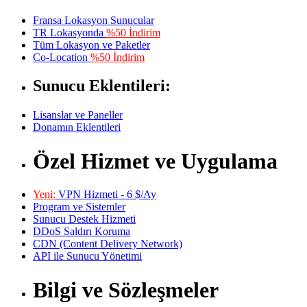
Fransa Lokasyon Sunucular
TR Lokasyonda
%50 İndirim
Tüm Lokasyon ve Paketler
Co-Location
%50 İndirim
Sunucu Eklentileri:
Lisanslar ve Paneller
Donamın Eklentileri
Özel Hizmet ve Uygulama
Yeni:
VPN Hizmeti - 6 $/Ay
Program ve Sistemler
Sunucu Destek Hizmeti
DDoS Saldırı Koruma
CDN (Content Delivery Network)
API ile Sunucu Yönetimi
Bilgi ve Sözleşmeler