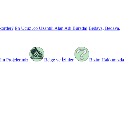
korder?
En Ucuz .co Uzantılı Alan Adı Burada!
Bedava, Bedava,
üm Projelerimiz
Belge ve İzinler
Bizim Hakkımızda