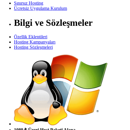
Sınırsız Hosting
Ücretsiz Uygulama Kurulum
Bilgi ve Sözleşmeler
Özellik Eklentileri
Hosting Kampanyaları
Hosting Sözleşmeleri
1089 ₺ Üzeri Host Paketi Alana