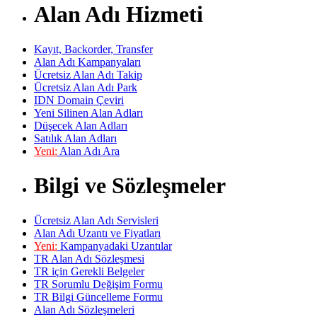
Alan Adı Hizmeti
Kayıt, Backorder, Transfer
Alan Adı Kampanyaları
Ücretsiz Alan Adı Takip
Ücretsiz Alan Adı Park
IDN Domain Çeviri
Yeni Silinen Alan Adları
Düşecek Alan Adları
Satılık Alan Adları
Yeni:
Alan Adı Ara
Bilgi ve Sözleşmeler
Ücretsiz Alan Adı Servisleri
Alan Adı Uzantı ve Fiyatları
Yeni:
Kampanyadaki Uzantılar
TR Alan Adı Sözleşmesi
TR için Gerekli Belgeler
TR Sorumlu Değişim Formu
TR Bilgi Güncelleme Formu
Alan Adı Sözleşmeleri