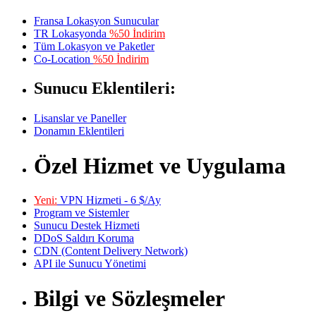
Fransa Lokasyon Sunucular
TR Lokasyonda
%50 İndirim
Tüm Lokasyon ve Paketler
Co-Location
%50 İndirim
Sunucu Eklentileri:
Lisanslar ve Paneller
Donamın Eklentileri
Özel Hizmet ve Uygulama
Yeni:
VPN Hizmeti - 6 $/Ay
Program ve Sistemler
Sunucu Destek Hizmeti
DDoS Saldırı Koruma
CDN (Content Delivery Network)
API ile Sunucu Yönetimi
Bilgi ve Sözleşmeler