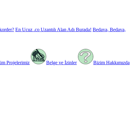
korder?
En Ucuz .co Uzantılı Alan Adı Burada!
Bedava, Bedava,
üm Projelerimiz
Belge ve İzinler
Bizim Hakkımızda