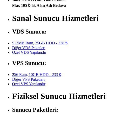
Max 105 ₺`lık Alan Adı Bedava
Sanal Sunucu Hizmetleri
VDS Sunucu:
512MB Ram, 25GB HDD - 338 ₺
Diğer VDS Paketleri
Özel VDS Yapılandır
VPS Sunucu:
256 Ram, 10GB HDD - 233 ₺
Diğer VPS Paketleri
Özel VPS Yapılandır
Fiziksel Sunucu Hizmetleri
Sunucu Paketleri: