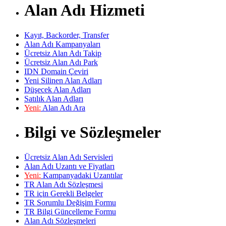
Alan Adı Hizmeti
Kayıt, Backorder, Transfer
Alan Adı Kampanyaları
Ücretsiz Alan Adı Takip
Ücretsiz Alan Adı Park
IDN Domain Çeviri
Yeni Silinen Alan Adları
Düşecek Alan Adları
Satılık Alan Adları
Yeni:
Alan Adı Ara
Bilgi ve Sözleşmeler
Ücretsiz Alan Adı Servisleri
Alan Adı Uzantı ve Fiyatları
Yeni:
Kampanyadaki Uzantılar
TR Alan Adı Sözleşmesi
TR için Gerekli Belgeler
TR Sorumlu Değişim Formu
TR Bilgi Güncelleme Formu
Alan Adı Sözleşmeleri