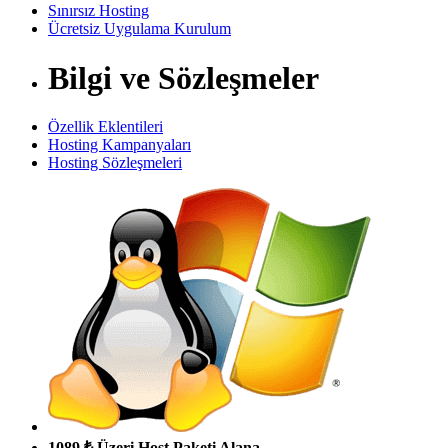
Sınırsız Hosting
Ücretsiz Uygulama Kurulum
Bilgi ve Sözleşmeler
Özellik Eklentileri
Hosting Kampanyaları
Hosting Sözleşmeleri
1089 ₺ Üzeri Host Paketi Alana